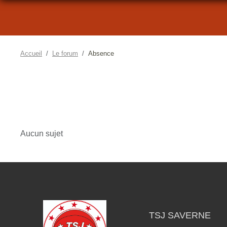
Accueil
Le forum
Absence
Aucun sujet
TSJ SAVERNE