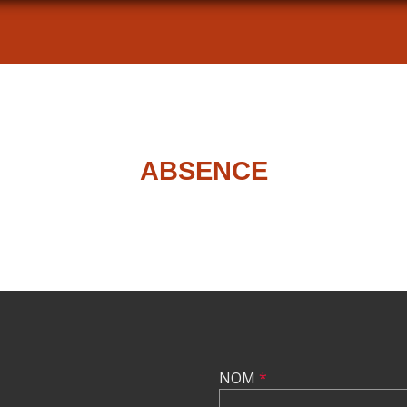
ABSENCE
NOM
*