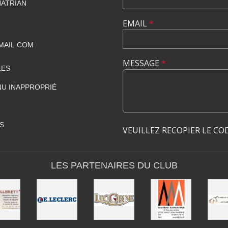
HATRIAN
EMAIL
*
MAIL.COM
MESSAGE
*
LES
U INAPPROPRIÉ
S
VEUILLEZ RECOPIER LE CO
LES PARTENAIRES DU CLUB