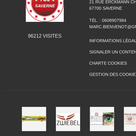
21 RUE ERCKMANN C
67700
SAVERNE
TÉL. :
0608907984
MARC.BIENVENOT@G
96212
VISITES
INFORMATIONS LÉGA
SIGNALER UN CONTEN
CHARTE COOKIES
GESTION DES COOKIE