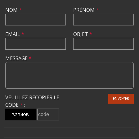
NOM
*
PRÉNOM
*
EMAIL
*
OBJET
*
MESSAGE
*
VEUILLEZ RECOPIER LE
ENVOYER
CODE
*
: