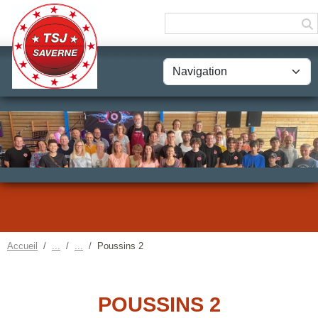
Panneau de gestion des cookies
Accueil
Poussins 2
POUSSINS 2