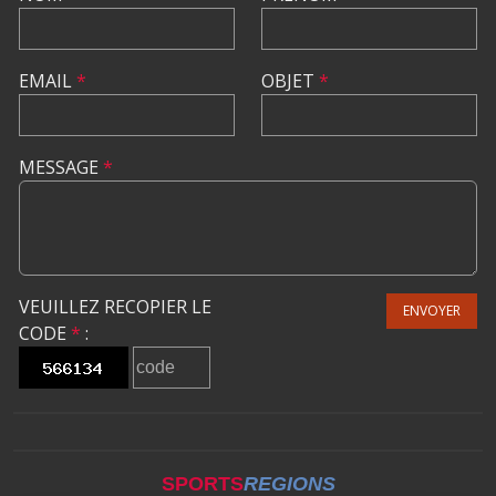
EMAIL
*
OBJET
*
MESSAGE
*
VEUILLEZ RECOPIER LE
ENVOYER
CODE
*
:
SPORTS
REGIONS