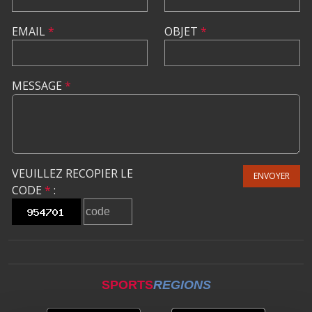
EMAIL
*
OBJET
*
MESSAGE
*
VEUILLEZ RECOPIER LE
ENVOYER
CODE
*
:
SPORTS
REGIONS