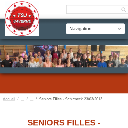
Panneau de gestion des cookies
Accueil
Seniors Filles - Schirmeck 23/03/2013
SENIORS FILLES -