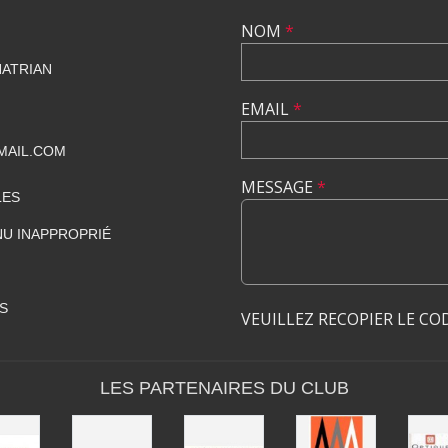
NOM
*
HATRIAN
EMAIL
*
MAIL.COM
MESSAGE
*
LES
U INAPPROPRIÉ
S
VEUILLEZ RECOPIER LE CO
LES PARTENAIRES DU CLUB