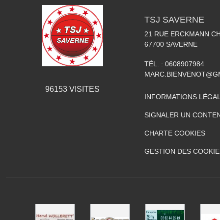
TSJ SAVERNE
21 RUE ERCKMANN C
67700
SAVERNE
TÉL. :
0608907984
MARC.BIENVENOT@G
96153
VISITES
INFORMATIONS LÉGA
SIGNALER UN CONTEN
CHARTE COOKIES
GESTION DES COOKIE