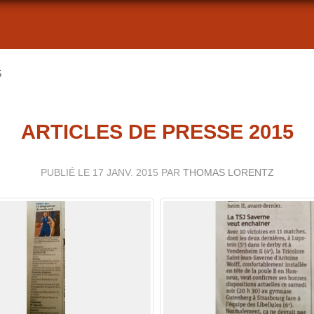
5
ARTICLES DE PRESSE 2015
PUBLIÉ LE
17 JANV. 2015
PAR
THOMAS LORENTZ