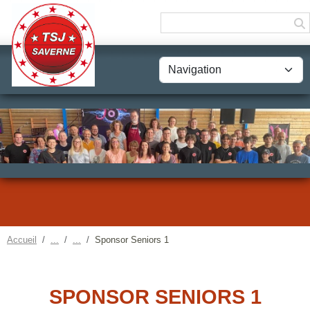
Panneau de gestion des cookies
Accueil
Sponsor Seniors 1
SPONSOR SENIORS 1