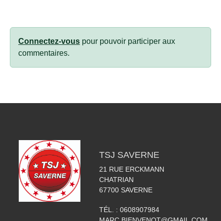
Connectez-vous
pour pouvoir participer aux
commentaires.
TSJ SAVERNE
21 RUE ERCKMANN
CHATRIAN
67700
SAVERNE
TÉL. :
0608907984
MARC.BIENVENOT@GMAIL.COM