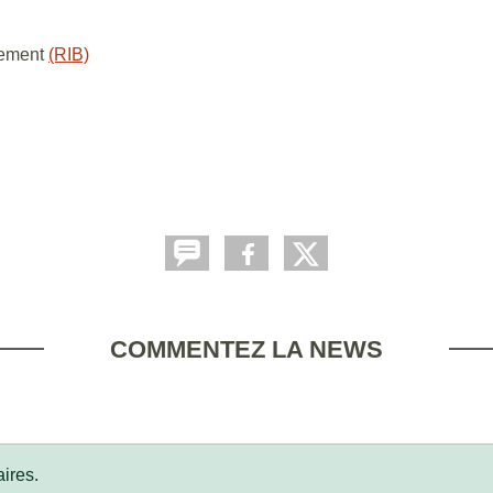
irement
(RIB)
COMMENTEZ LA NEWS
ires.