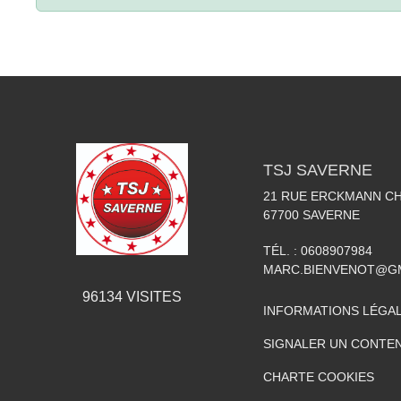
TSJ SAVERNE
21 RUE ERCKMANN C
67700
SAVERNE
TÉL. :
0608907984
MARC.BIENVENOT@G
96134
VISITES
INFORMATIONS LÉGA
SIGNALER UN CONTEN
CHARTE COOKIES