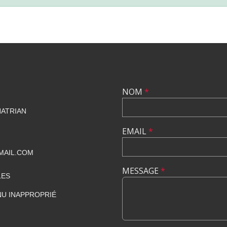
NOM
*
HATRIAN
EMAIL
*
MAIL.COM
MESSAGE
*
LES
U INAPPROPRIÉ