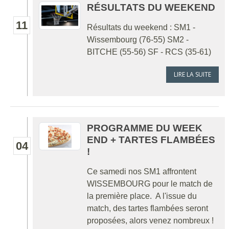
RÉSULTATS DU WEEKEND
11
Résultats du weekend : SM1 -
Wissembourg (76-55) SM2 -
BITCHE (55-56) SF - RCS (35-61)
LIRE LA SUITE
PROGRAMME DU WEEK
END + TARTES FLAMBÉES
04
!
Ce samedi nos SM1 affrontent
WISSEMBOURG pour le match de
la première place. A l'issue du
match, des tartes flambées seront
proposées, alors venez nombreux !