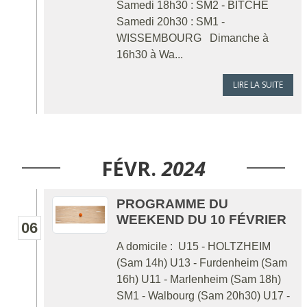
Samedi 18h30 : SM2 - BITCHE
Samedi 20h30 : SM1 -
WISSEMBOURG Dimanche à
16h30 à Wa...
LIRE LA SUITE
FÉVR.
2024
PROGRAMME DU
WEEKEND DU 10 FÉVRIER
06
A domicile : U15 - HOLTZHEIM
(Sam 14h) U13 - Furdenheim (Sam
16h) U11 - Marlenheim (Sam 18h)
SM1 - Walbourg (Sam 20h30) U17 -