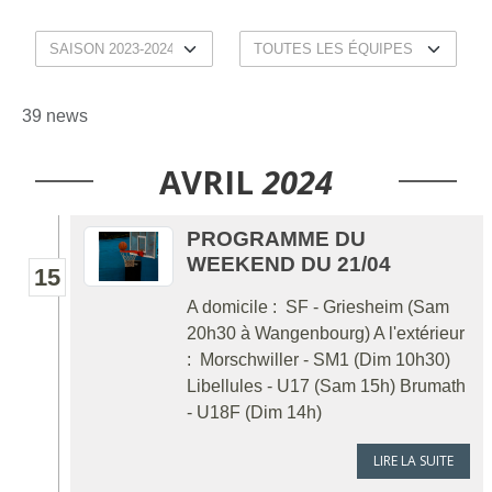
39 news
AVRIL
2024
PROGRAMME DU
WEEKEND DU 21/04
15
A domicile : SF - Griesheim (Sam
20h30 à Wangenbourg) A l'extérieur
: Morschwiller - SM1 (Dim 10h30)
Libellules - U17 (Sam 15h) Brumath
- U18F (Dim 14h)
LIRE LA SUITE