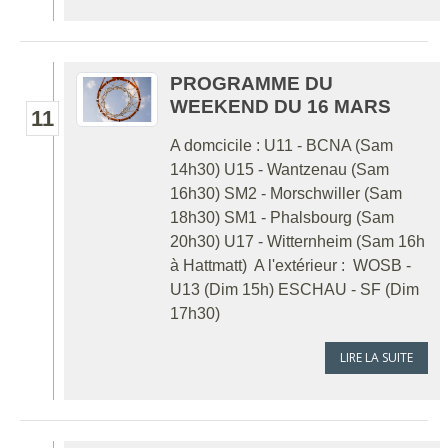
PROGRAMME DU
WEEKEND DU 16 MARS
11
A domcicile : U11 - BCNA (Sam
14h30) U15 - Wantzenau (Sam
16h30) SM2 - Morschwiller (Sam
18h30) SM1 - Phalsbourg (Sam
20h30) U17 - Witternheim (Sam 16h
à Hattmatt) A l'extérieur : WOSB -
U13 (Dim 15h) ESCHAU - SF (Dim
17h30)
LIRE LA SUITE