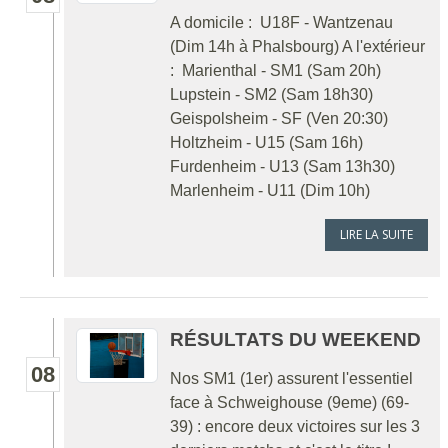
A domicile : U18F - Wantzenau
(Dim 14h à Phalsbourg) A l'extérieur
: Marienthal - SM1 (Sam 20h)
Lupstein - SM2 (Sam 18h30)
Geispolsheim - SF (Ven 20:30)
Holtzheim - U15 (Sam 16h)
Furdenheim - U13 (Sam 13h30)
Marlenheim - U11 (Dim 10h)
LIRE LA SUITE
RÉSULTATS DU WEEKEND
08
Nos SM1 (1er) assurent l'essentiel
face à Schweighouse (9eme) (69-
39) : encore deux victoires sur les 3