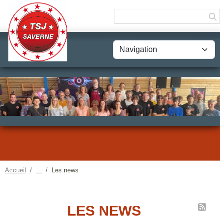
Panneau de gestion des cookies
Accueil
Les news
LES NEWS