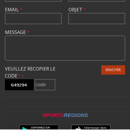
EMAIL
*
OBJET
*
MESSAGE
*
VEUILLEZ RECOPIER LE
ENVOYER
CODE
*
:
SPORTS
REGIONS