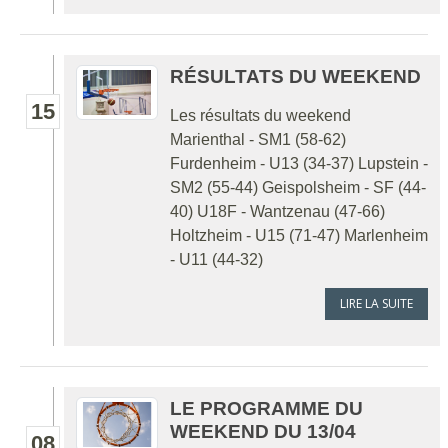
RÉSULTATS DU WEEKEND
15
Les résultats du weekend
Marienthal - SM1 (58-62)
Furdenheim - U13 (34-37) Lupstein -
SM2 (55-44) Geispolsheim - SF (44-
40) U18F - Wantzenau (47-66)
Holtzheim - U15 (71-47) Marlenheim
- U11 (44-32)
LIRE LA SUITE
LE PROGRAMME DU
WEEKEND DU 13/04
08