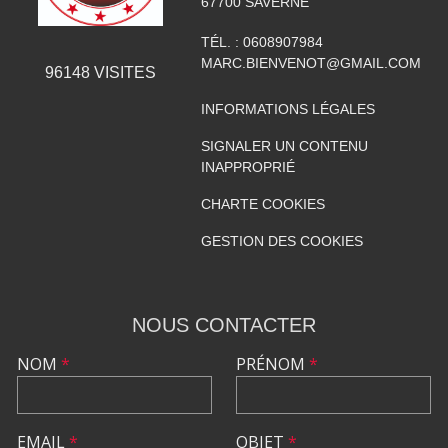
67700
SAVERNE
TÉL. :
0608907984
MARC.BIENVENOT@GMAIL.COM
96148
VISITES
INFORMATIONS LÉGALES
SIGNALER UN CONTENU
INAPPROPRIÉ
CHARTE COOKIES
GESTION DES COOKIES
NOUS CONTACTER
NOM
*
PRÉNOM
*
EMAIL
*
OBJET
*