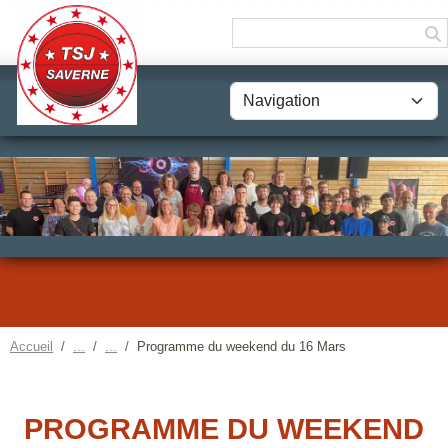
Panneau de gestion des cookies
Accueil
Programme du weekend du 16 Mars
PROGRAMME DU WEEKEND