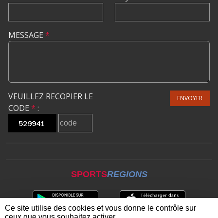
MESSAGE
*
VEUILLEZ RECOPIER LE
ENVOYER
CODE
*
:
SPORTS
REGIONS
Ce site utilise des cookies et vous donne le contrôle sur
ceux que vous souhaitez activer