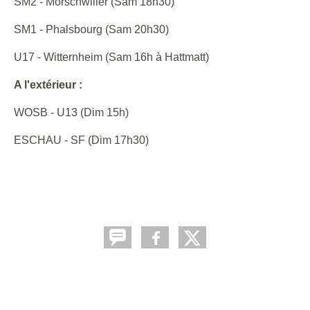
SM2 - Morschwiller (Sam 18h30)
SM1 - Phalsbourg (Sam 20h30)
U17 - Witternheim (Sam 16h à Hattmatt)
A l'extérieur :
WOSB - U13 (Dim 15h)
ESCHAU - SF (Dim 17h30)