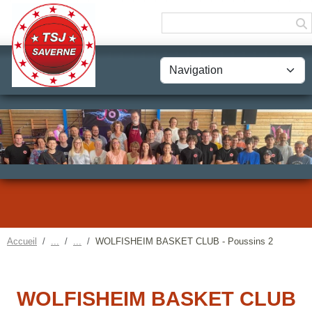
Panneau de gestion des cookies
Accueil
WOLFISHEIM BASKET CLUB - Poussins 2
WOLFISHEIM BASKET CLUB