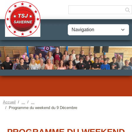
Panneau de gestion des cookies
Accueil
Programme du weekend du 9 Décembre
PROGRAMME DU WEEKEND