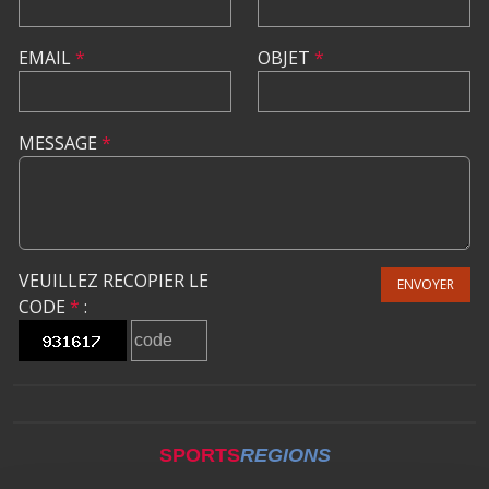
EMAIL
*
OBJET
*
MESSAGE
*
VEUILLEZ RECOPIER LE
ENVOYER
CODE
*
:
SPORTS
REGIONS