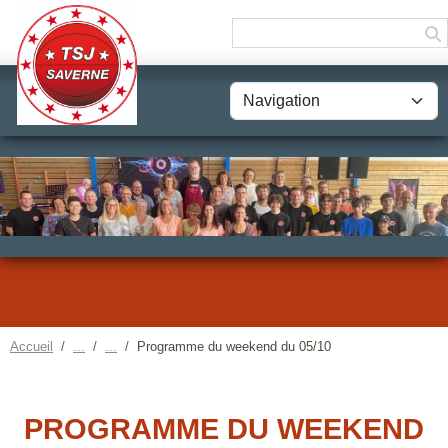
Panneau de gestion des cookies
Accueil
Programme du weekend du 05/10
PROGRAMME DU WEEKEND