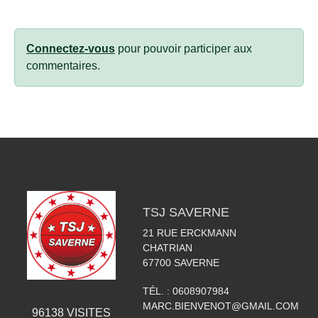
Connectez-vous
pour pouvoir participer aux
commentaires.
TSJ SAVERNE
21 RUE ERCKMANN
CHATRIAN
67700
SAVERNE
TÉL. :
0608907984
MARC.BIENVENOT@GMAIL.COM
96138
VISITES