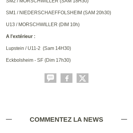
SM2 / MORSCHWILLER (SAM 18H30)
SM1 / NIEDERSCHAEFFOLSHEIM (SAM 20h30)
U13 / MORSCHWILLER (DIM 10h)
A l'extérieur :
Lupstein / U11-2 (Sam 14H30)
Eckbolsheim - SF (Dim 17h30)
COMMENTEZ LA NEWS