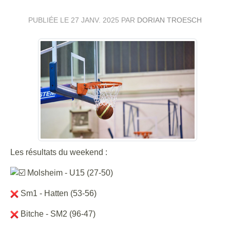
PUBLIÉE LE
27 JANV. 2025
PAR
DORIAN TROESCH
Les résultats du weekend :
Molsheim - U15 (27-50)
Sm1 - Hatten (53-56)
Bitche - SM2 (96-47)