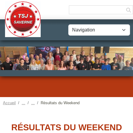
Panneau de gestion des cookies
Accueil
Résultats du Weekend
RÉSULTATS DU WEEKEND